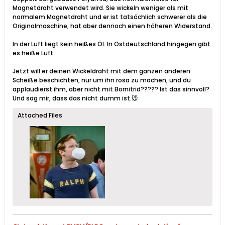
Magnetdraht verwendet wird. Sie wickeln weniger als mit
normalem Magnetdraht und er ist tatsächlich schwerer als die
Originalmaschine, hat aber dennoch einen höheren Widerstand.
In der Luft liegt kein heißes Öl. In Ostdeutschland hingegen gibt
es heiße Luft.
Jetzt will er deinen Wickeldraht mit dem ganzen anderen
Scheiße beschichten, nur um ihn rosa zu machen, und du
applaudierst ihm, aber nicht mit Bornitrid????? Ist das sinnvoll?
Und sag mir, dass das nicht dumm ist.🐭
Attached Files