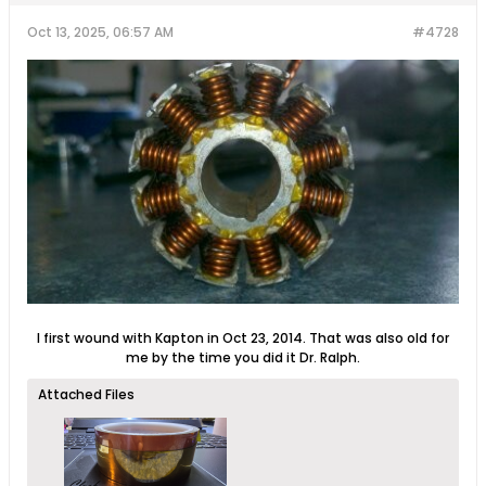
Oct 13, 2025, 06:57 AM
#4728
I first wound with Kapton in Oct 23, 2014. That was also old for
me by the time you did it Dr. Ralph.
Attached Files