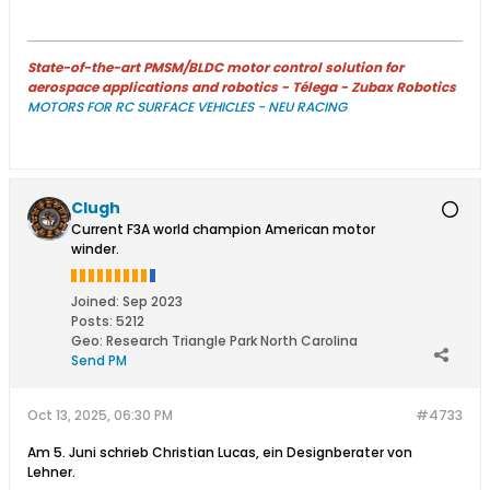
State-of-the-art PMSM/BLDC motor control solution for
aerospace applications and robotics - Télega - Zubax Robotics
MOTORS FOR RC SURFACE VEHICLES - NEU RACING
Clugh
Current F3A world champion American motor
winder.
Joined:
Sep 2023
Posts:
5212
Geo
:
Research Triangle Park North Carolina
Send PM
Oct 13, 2025, 06:30 PM
#4733
Am 5. Juni schrieb Christian Lucas, ein Designberater von
Lehner.