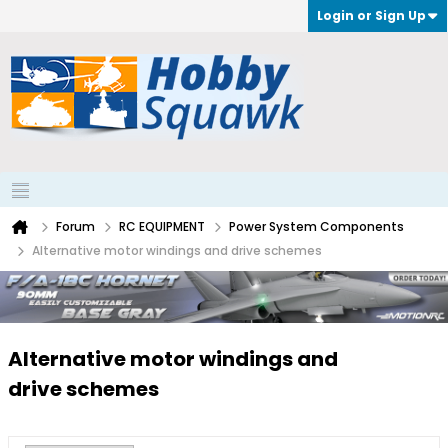
Login or Sign Up
Forum
RC EQUIPMENT
Power System Components
Alternative motor windings and drive schemes
Alternative motor windings and
drive schemes