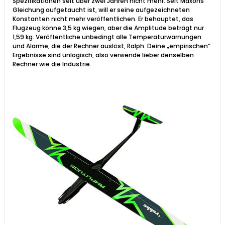
Spezifikationen seit über zwei Jahren nicht mehr. Seit Maxons
Gleichung aufgetaucht ist, will er seine aufgezeichneten
Konstanten nicht mehr veröffentlichen. Er behauptet, das
Flugzeug könne 3,5 kg wiegen, aber die Amplitude beträgt nur
1,59 kg. Veröffentliche unbedingt alle Temperaturwarnungen
und Alarme, die der Rechner auslöst, Ralph. Deine „empirischen“
Ergebnisse sind unlogisch, also verwende lieber denselben
Rechner wie die Industrie.