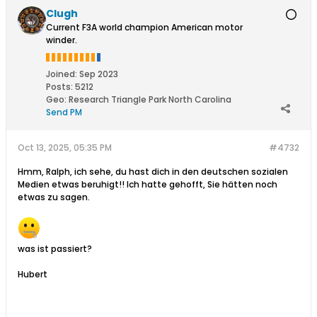
Clugh
Current F3A world champion American motor
winder.
Joined:
Sep 2023
Posts:
5212
Geo
:
Research Triangle Park North Carolina
Send PM
Oct 13, 2025, 05:35 PM
#4732
Hmm, Ralph, ich sehe, du hast dich in den deutschen sozialen
Medien etwas beruhigt!! Ich hatte gehofft, Sie hätten noch
etwas zu sagen.
was ist passiert?
Hubert