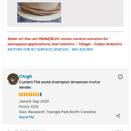
State-of-the-art PMSM/BLDC motor control solution for
aerospace applications and robotics - Télega - Zubax Robotics
MOTORS FOR RC SURFACE VEHICLES - NEU RACING
Clugh
Current F3A world champion American motor
winder.
Joined:
Sep 2023
Posts:
5212
Geo
:
Research Triangle Park North Carolina
Send PM