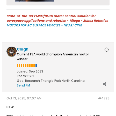
State-of-the-art PMSM/BLDC motor control solution for
aerospace applications and robotics - Télega - Zubax Robotics
MOTORS FOR RC SURFACE VEHICLES - NEU RACING
Clugh
Current F3A world champion American motor
winder.
Joined:
Sep 2023
Posts:
5212
Geo
:
Research Triangle Park North Carolina
Send PM
Oct 13, 2025, 07:07 AM
#4729
BTW