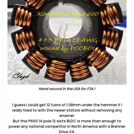
Hand wound in the USA for F3A !
I guess I could get 12 turns of 1.08mm under the hammer if I
really tried to with the newer stators without removing any
enamel.
But this P600 14 pole 12 slots BLDC is more than enough to
power any national competitor in North America with a Brenner
Drive V4.