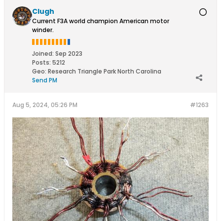
Clugh
Current F3A world champion American motor
winder.
Joined:
Sep 2023
Posts:
5212
Geo
:
Research Triangle Park North Carolina
Send PM
Aug 5, 2024, 05:26 PM
#1263