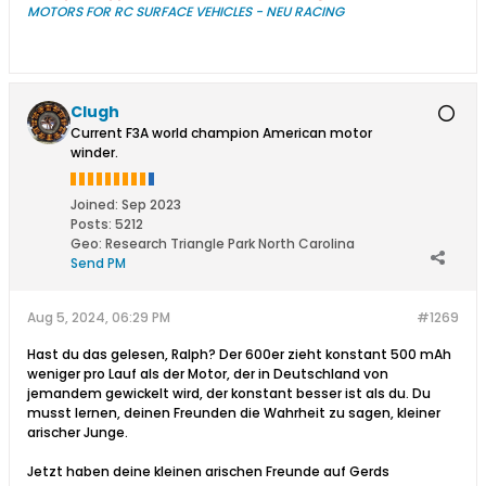
MOTORS FOR RC SURFACE VEHICLES - NEU RACING
Clugh
Current F3A world champion American motor
winder.
Joined:
Sep 2023
Posts:
5212
Geo
:
Research Triangle Park North Carolina
Send PM
Aug 5, 2024, 06:29 PM
#1269
Hast du das gelesen, Ralph? Der 600er zieht konstant 500 mAh
weniger pro Lauf als der Motor, der in Deutschland von
jemandem gewickelt wird, der konstant besser ist als du. Du
musst lernen, deinen Freunden die Wahrheit zu sagen, kleiner
arischer Junge.
Jetzt haben deine kleinen arischen Freunde auf Gerds