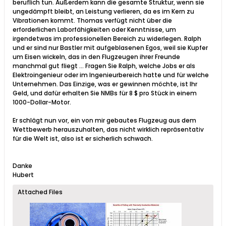
beruflich tun. Außerdem kann die gesamte Struktur, wenn sie
ungedämpft bleibt, an Leistung verlieren, da es im Kern zu
Vibrationen kommt. Thomas verfügt nicht über die
erforderlichen Laborfähigkeiten oder Kenntnisse, um
irgendetwas im professionellen Bereich zu widerlegen. Ralph
und er sind nur Bastler mit aufgeblasenen Egos, weil sie Kupfer
um Eisen wickeln, das in den Flugzeugen ihrer Freunde
manchmal gut fliegt ... Fragen Sie Ralph, welche Jobs er als
Elektroingenieur oder im Ingenieurbereich hatte und für welche
Unternehmen. Das Einzige, was er gewinnen möchte, ist Ihr
Geld, und dafür erhalten Sie NMBs für 8 $ pro Stück in einem
1000-Dollar-Motor.
Er schlägt nun vor, ein von mir gebautes Flugzeug aus dem
Wettbewerb herauszuhalten, das nicht wirklich repräsentativ
für die Welt ist, also ist er sicherlich schwach.
Danke
Hubert​
Attached Files