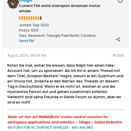
Current F3A world champion American motor
winder.
Joined:
Sep 2023
Posts:
5212
Geo
:
Research Triangle Park North Carolina
Send PM
Aug 5, 2024, 06:06 PM
#1266
Raten Sie mal, woher Sie wissen, dass Ralph hier einen Fake-
Account hat, um zu spionieren. Als ich ihn in einem Thread mit
dem Titel „Scorpion Beaters“ fragte, warum er ein Quantum und
ein Xnova hat, änderte er den Namen des Threads an diesem
Tag in Deutschland. Wenn er es nicht ist, wachen er und die
mysteriöse Person auf und gehen zusammen schlafen.
Vielleicht sind seine Freunde in Gerds Forum so dumm, aber wir
sind es nicht
State-of-the-art PMSM/BLDC motor control solution for
aerospace applications and robotics - Télega - Zubax Robotics
MOTORS FOR RC SURFACE VEHICLES - NEU RACING