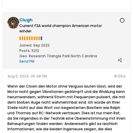
Clugh
Current F3A world champion American motor
winder.
Joined:
Sep 2023
Posts:
5212
Geo
:
Research Triangle Park North Carolina
Send PM
Aug 5, 2024, 05:48 PM
#1264
Wenn der Clown den Motor ohne Verguss laufen lässt, wird der
Motor nicht gegen Vibrationen gedämpft und die Wicklung kann
herumwandern, während Strom mit Frequenzen pulsiert, die mit
dem bloßen Auge nicht wahrnehmbar sind. Ich würde an Ihrer
Stelle nicht auf das Wort von begeisterten Bastlern wie Ralph
und Thomas auf RC-Network vertrauen. Dies ist nur mein Rat,
da Sie nirgendwo in der Technik eine Übereinstimmung mit ihren
Behauptungen finden werden. Andererseits gibt es reichlich
Informationen, wie die beiden Ingenieure zeigen, die dies