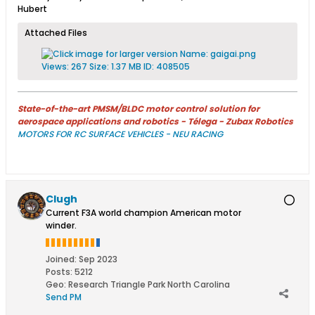
Hubert
Attached Files
State-of-the-art PMSM/BLDC motor control solution for
aerospace applications and robotics - Télega - Zubax Robotics
MOTORS FOR RC SURFACE VEHICLES - NEU RACING
Clugh
Current F3A world champion American motor
winder.
Joined:
Sep 2023
Posts:
5212
Geo
:
Research Triangle Park North Carolina
Send PM