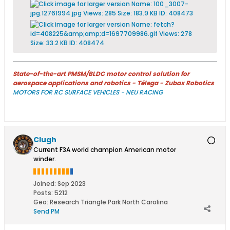
State-of-the-art PMSM/BLDC motor control solution for
aerospace applications and robotics - Télega - Zubax Robotics
MOTORS FOR RC SURFACE VEHICLES - NEU RACING
Clugh
Current F3A world champion American motor
winder.
Joined:
Sep 2023
Posts:
5212
Geo
:
Research Triangle Park North Carolina
Send PM