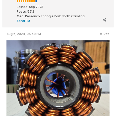
Joined:
Sep 2023
Posts:
5212
Geo
:
Research Triangle Park North Carolina
Send PM
Aug 5, 2024, 05:59 PM
#1265