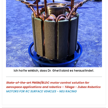
Ich hoffe wirklich, dass Dr. Ghettobird es herausfindet.
State-of-the-art PMSM/BLDC motor control solution for
aerospace applications and robotics - Télega - Zubax Robotics
MOTORS FOR RC SURFACE VEHICLES - NEU RACING