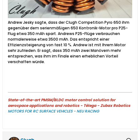
Andrew Jesky sagte, dass der Clugh Competition Pyro 650 ihm
gegenüber dem serienmäßigen 650 Kontronik-Motor pro P25-
Flug etwa 350 mAh spart. Andrews P25-Flüge verbrauchen
normalerweise etwa 3500 mAh. Das entspricht einer
Effizienzsteigerung von fast 10 %. Andrew ist mit Ihrem Motor
sehr zufrieden. Er sagt, dass 350 mAh zwei Manövern mehr
entsprechen, was ihm im Finale einen erheblichen Vorteil
verschaffen würde.
State-of-the-art PMSM/BLDC motor control solution for
aerospace applications and robotics - Télega - Zubax Robotics
MOTORS FOR RC SURFACE VEHICLES - NEU RACING
Clugh