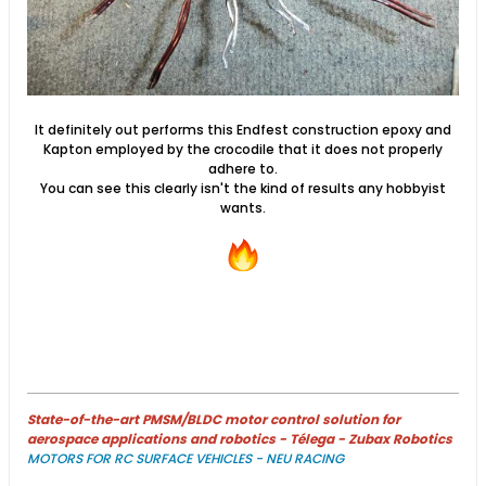
It definitely out performs this Endfest construction epoxy and
Kapton employed by the crocodile that it does not properly
adhere to.
You can see this clearly isn't the kind of results any hobbyist
wants.
State-of-the-art PMSM/BLDC motor control solution for
aerospace applications and robotics - Télega - Zubax Robotics
MOTORS FOR RC SURFACE VEHICLES - NEU RACING