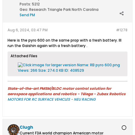
Posts:
5212
Geo
:
Research Triangle Park North Carolina
Send PM
Aug 6, 2024, 03:47 PM
#1278
Here is the pyro 600 on the same prop with a fresh battery. Ill
run the Gaishin again with a fresh battery .
Attached Files
State-of-the-art PMSM/BLDC motor control solution for
aerospace applications and robotics - Télega - Zubax Robotics
MOTORS FOR RC SURFACE VEHICLES - NEU RACING
Clugh
Current F3A world champion American motor