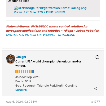
Attached Files
State-of-the-art PMSM/BLDC motor control solution for
aerospace applications and robotics - Télega - Zubax Robotics
MOTORS FOR RC SURFACE VEHICLES - NEU RACING
Clugh
Current F3A world champion American motor
winder.
Joined:
Sep 2023
Posts:
5212
Geo
:
Research Triangle Park North Carolina
Send PM
Aug 6, 2024, 02:09 PM
#1277