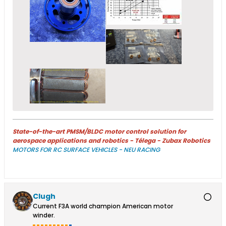
State-of-the-art PMSM/BLDC motor control solution for
aerospace applications and robotics - Télega - Zubax Robotics
MOTORS FOR RC SURFACE VEHICLES - NEU RACING
Clugh
Current F3A world champion American motor
winder.