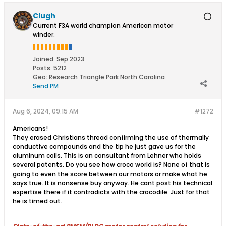
Clugh
Current F3A world champion American motor
winder.
Joined:
Sep 2023
Posts:
5212
Geo
:
Research Triangle Park North Carolina
Send PM
Aug 6, 2024, 09:15 AM
#1272
Americans!
They erased Christians thread confirming the use of thermally
conductive compounds and the tip he just gave us for the
aluminum coils. This is an consultant from Lehner who holds
several patents. Do you see how croco world is? None of that is
going to even the score between our motors or make what he
says true. It is nonsense buy anyway. He cant post his technical
expertise there if it contradicts with the crocodile. Just for that
he is timed out.