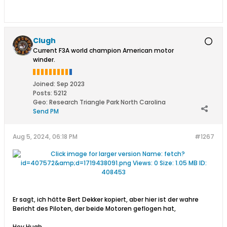
Clugh
Current F3A world champion American motor
winder.
Joined:
Sep 2023
Posts:
5212
Geo
:
Research Triangle Park North Carolina
Send PM
Aug 5, 2024, 06:18 PM
#1267
Er sagt, ich hätte Bert Dekker kopiert, aber hier ist der wahre
Bericht des Piloten, der beide Motoren geflogen hat,
Hey Hugh,