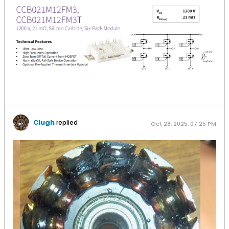
Clugh
replied
Oct 28, 2025, 07:25 PM