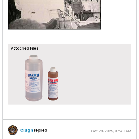
Attached Files
Clugh
replied
Oct 29, 2025, 07:49 AM