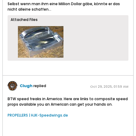
Selbst wenn man ihm eine Million Dollar gäbe, könnte er das
nicht alleine schaffen...
Attached Files
Clugh
replied
Oct 29, 2025, 01:59 AM
BTW speed freaks in America. Here are links to composite speed
props available you an American can get your hands on.
PROPELLERS | HJK-Speedwings.de