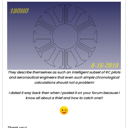
They describe themselves as such an intelligent subset of RC pilots
and aeronautical engineers that even such simple chronological
calculations should not a problem!
I dated it way back then when I posted it on your forum because I
know all about a thief and how to catch one!!
Thank you!