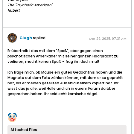
The "Psychotic American"
Hubert
Clugh
replied
Oct 29, 2025, 07:31 AM
Er übertreibt das mit dem "Spaß", aber gegen einen
psychotischen Amerikaner mit seiner ganzen Haarpracht zu
verlieren, macht keinen Spaß – frag ihn doch mal!
Ich frage mich, ob Mäuse ein gutes Gedächtnis haben und die
Magnete auf dem Foto zählen können, mit dem er so geprahlt
hat, als er meinen geteilten Außenläuferkern kopiert hat. Ihr
wisst das ja alle, weil Holle und ich in eurem Forum darüber
gesprochen haben. Ihr seid echt komische Vögel.
Attached Files