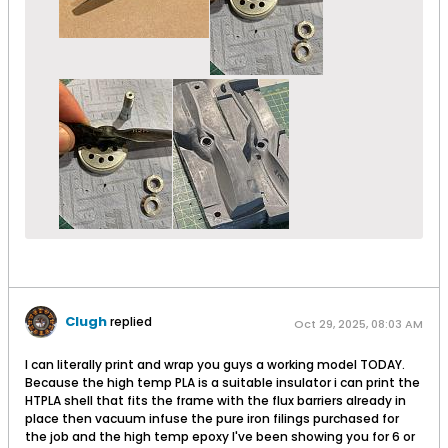
Clugh
replied
Oct 29, 2025, 08:03 AM
I can literally print and wrap you guys a working model TODAY.
Because the high temp PLA is a suitable insulator i can print the
HTPLA shell that fits the frame with the flux barriers already in
place then vacuum infuse the pure iron filings purchased for
the job and the high temp epoxy I've been showing you for 6 or