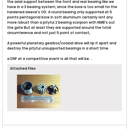
the axial support between the front and rear bearing like we
have in a 3 bearing system, since the bore is too small for the
hardened sleeve's OD. A round bearing only supported at 5
points pentagonal bore in soft aluminum certainly isnt any
more robust than a pityful 2 bearing scorpion with NMB's out
the gate But at least they are supported around the total
circumference and not just 5 point of contact,.
A powerful planetary gearbox/coaxial drive will rip it apart and
destroy the pityful unsupported bearings in a short time.
a DNF at a competitive event is all that will be....
Attached Files