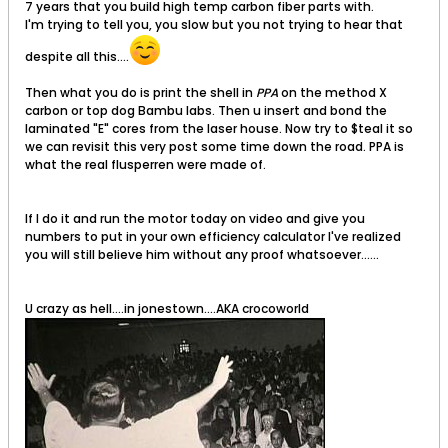
7 years that you build high temp carbon fiber parts with.
I'm trying to tell you, you slow but you not trying to hear that
despite all this....
Then what you do is print the shell in
PPA
on the method X
carbon or top dog Bambu labs. Then u insert and bond the
laminated "E" cores from the laser house. Now try to $teal it so
we can revisit this very post some time down the road. PPA is
what the real flusperren were made of.
If I do it and run the motor today on video and give you
numbers to put in your own efficiency calculator I've realized
you will still believe him without any proof whatsoever......
U crazy as hell....in jonestown....AKA crocoworld