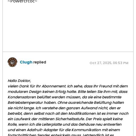
~Powercrcoc~
Clugh
replied
Oct 27, 2025, 06:53 PM
Hallo Doktor,
vielen Dank für Ihr Abonnement. Ich sehe, dass Ihr Freund mit dem
modularen Design keinen Erfolg hatte. Bitte teilen Sie ihm mit, dass
Kondensatoren belüftet werden müssen, da sie eine bestimmte
Betriebstemperatur haben. Ohne ausreichende Belüftung halten
sie nicht lange. Ich verstehe den ganzen Aufwand nicht, den er
betreibt, denn selbst nach all den Modifikationen ist es immer noch
ein Laufwerk der mittleren Sicherheitsstufe. Der Preis spielt keine
Rolle, wenn ich die Leiterplatte und das Gehäuse neu entwerfen
und einen Adafruit-Adapter für die Kommunikation mit einem
fortschrittlichen Sender entwickeln muss. Letztendlich ist es