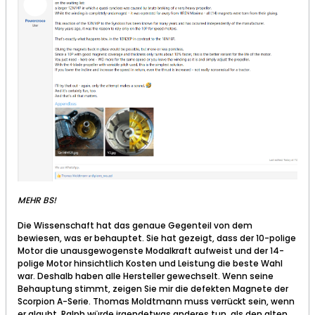
MEHR BS!
Die Wissenschaft hat das genaue Gegenteil von dem
bewiesen, was er behauptet. Sie hat gezeigt, dass der 10-polige
Motor die unausgewogenste Modalkraft aufweist und der 14-
polige Motor hinsichtlich Kosten und Leistung die beste Wahl
war. Deshalb haben alle Hersteller gewechselt. Wenn seine
Behauptung stimmt, zeigen Sie mir die defekten Magnete der
Scorpion A-Serie. Thomas Moldtmann muss verrückt sein, wenn
er glaubt, Ralph würde irgendetwas anderes tun, als den alten,