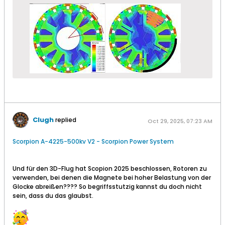
Clugh
replied
Oct 29, 2025, 07:23 AM
Scorpion A-4225-500kv V2 - Scorpion Power System
Und für den 3D-Flug hat Scopion 2025 beschlossen, Rotoren zu
verwenden, bei denen die Magnete bei hoher Belastung von der
Glocke abreißen???? So begriffsstutzig kannst du doch nicht
sein, dass du das glaubst.