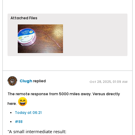
Attached Files
Clugh
replied
Oct 28, 2025, 01:09 AM
The remote response from 5000 miles away. Versus directly
here.
Today at 06:21
#88
"A small intermediate result: