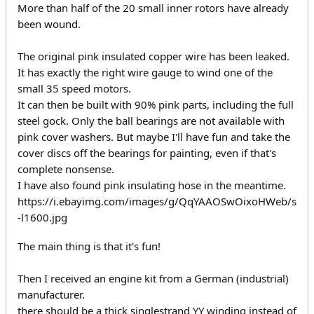
More than half of the 20 small inner rotors have already
been wound.
The original pink insulated copper wire has been leaked.
It has exactly the right wire gauge to wind one of the
small 35 speed motors.
It can then be built with 90% pink parts, including the full
steel gock. Only the ball bearings are not available with
pink cover washers. But maybe I'll have fun and take the
cover discs off the bearings for painting, even if that's
complete nonsense.
I have also found pink insulating hose in the meantime.
https://i.ebayimg.com/images/g/QqYAAOSwOixoHWeb/s
-l1600.jpg
The main thing is that it's fun!
Then I received an engine kit from a German (industrial)
manufacturer.
there should be a thick singlestrand YY winding instead of