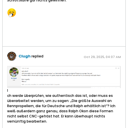
Schrottkarre gar nichts gewinnen.
Clugh
replied
Oct 29, 2025, 04:07 AM
​I
ch werde überprüfen, wie authentisch das ist, oder muss es
überarbeitet werden, um zu sagen: „Die größte Auswahl an
Rennpropellern, die für Deutsche und Ralph erhältlich ist“? Ich
weiß außerdem ganz genau, dass Ralph Okon diese Formen
nicht selbst CNC-gefräst hat. Er kann überhaupt nichts
vernünftig bearbeiten.