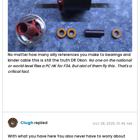
No matter how many silly references you make to bearings and
kinder cable this is still the truth DR Okon.
No one on the national
or world level flies a PC HK for F3A. But alot of them fly this . That's a
critical fact.
Clugh
replied
Oct 28, 2025, 01:45 AM
With what you have here You also never have to worry about