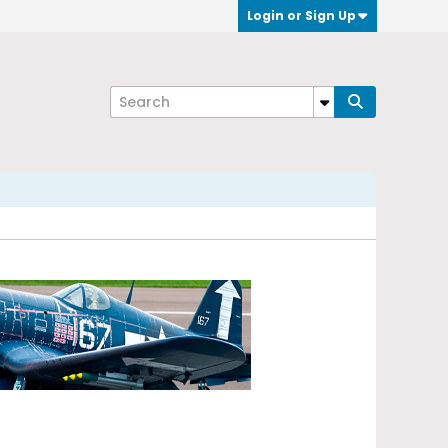
Login or Sign Up