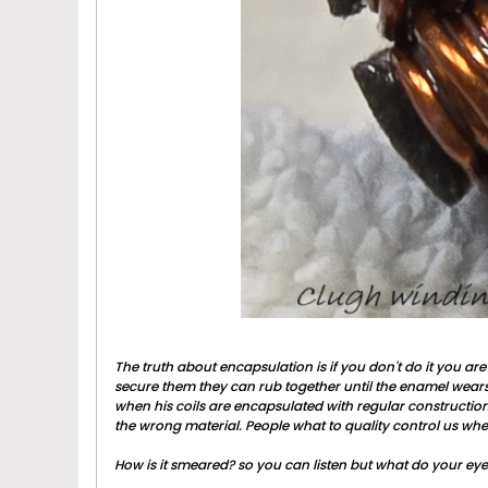
The truth about encapsulation is if you don't do it you ar
secure them they can rub together until the enamel wears 
when his coils are encapsulated with regular construction 
the wrong material. People what to quality control us when
How is it smeared? so you can listen but what do your ey