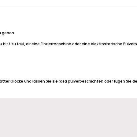
u geben.
ist zu faul, dir eine Eloxiermaschine oder eine elektrostatische Pulve
glatter Glocke und lassen Sie sie rosa pulverbeschichten oder fügen Sie de