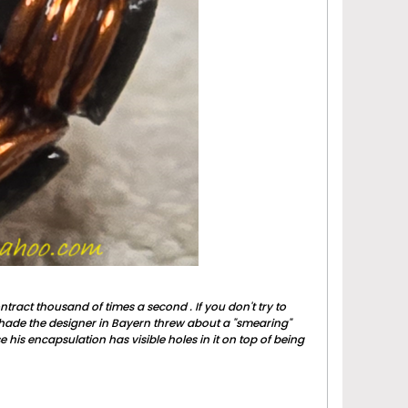
tract thousand of times a second . If you don't try to
 shade the designer in Bayern threw about a "smearing"
his encapsulation has visible holes in it on top of being