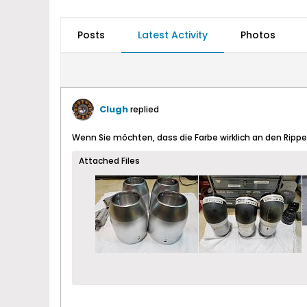
Posts
Latest Activity
Photos
Clugh
replied
Wenn Sie möchten, dass die Farbe wirklich an den Ripp
Attached Files