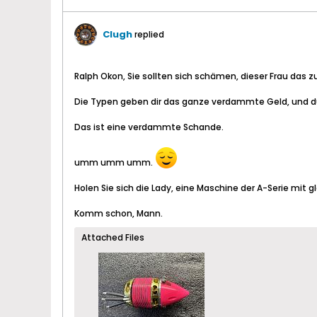
Clugh
replied
Ralph Okon, Sie sollten sich schämen, dieser Frau das z
Die Typen geben dir das ganze verdammte Geld, und du b
Das ist eine verdammte Schande.​
umm umm umm.
Holen Sie sich die Lady, eine Maschine der A-Serie mit 
Komm schon, Mann.
Attached Files