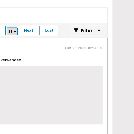
Filter
v
Next
Last
Oct 23, 2025, 02:14 PM
n verwenden.