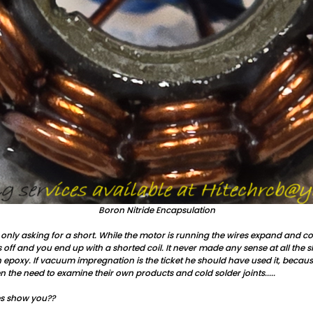
Boron Nitride Encapsulation
e only asking for a short. While the motor is running the wires expand and con
off and you end up with a shorted coil. It never made any sense at all the
epoxy. If vacuum impregnation is the ticket he should have used it, because 
 the need to examine their own products and cold solder joints.....
es show you??