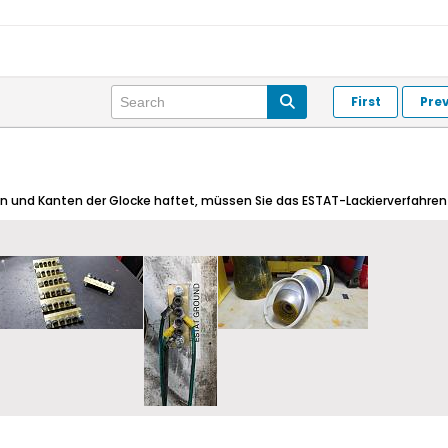
First
Pre
en und Kanten der Glocke haftet, müssen Sie das ESTAT-Lackierverfahre