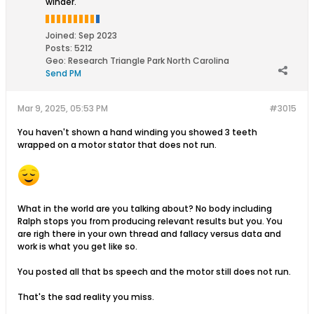
winder.
Joined:
Sep 2023
Posts:
5212
Geo
:
Research Triangle Park North Carolina
Send PM
Mar 9, 2025, 05:53 PM
#3015
You haven't shown a hand winding you showed 3 teeth
wrapped on a motor stator that does not run.
What in the world are you talking about? No body including
Ralph stops you from producing relevant results but you. You
are righ there in your own thread and fallacy versus data and
work is what you get like so.
You posted all that bs speech and the motor still does not run.
That's the sad reality you miss.