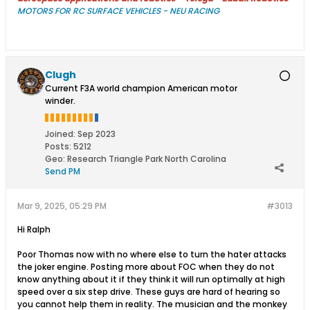
MOTORS FOR RC SURFACE VEHICLES - NEU RACING
Clugh
Current F3A world champion American motor
winder.
Joined:
Sep 2023
Posts:
5212
Geo
:
Research Triangle Park North Carolina
Send PM
Mar 9, 2025, 05:29 PM
#3013
Hi Ralph
Poor Thomas now with no where else to turn the hater attacks
the joker engine. Posting more about FOC when they do not
know anything about it if they think it will run optimally at high
speed over a six step drive. These guys are hard of hearing so
you cannot help them in reality. The musician and the monkey