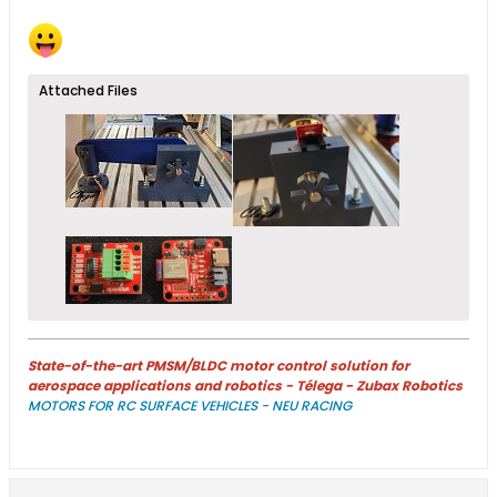
Attached Files
State-of-the-art PMSM/BLDC motor control solution for
aerospace applications and robotics - Télega - Zubax Robotics
MOTORS FOR RC SURFACE VEHICLES - NEU RACING