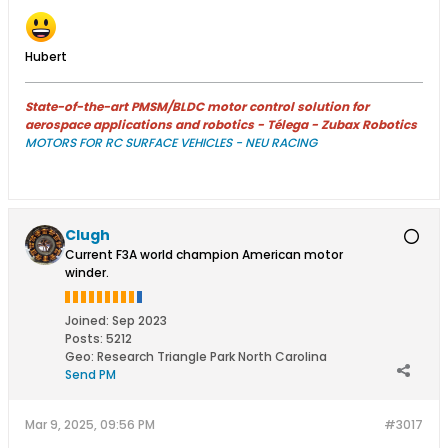
Hubert
State-of-the-art PMSM/BLDC motor control solution for
aerospace applications and robotics - Télega - Zubax Robotics
MOTORS FOR RC SURFACE VEHICLES - NEU RACING
Clugh
Current F3A world champion American motor
winder.
Joined:
Sep 2023
Posts:
5212
Geo
:
Research Triangle Park North Carolina
Send PM
Mar 9, 2025, 09:56 PM
#3017