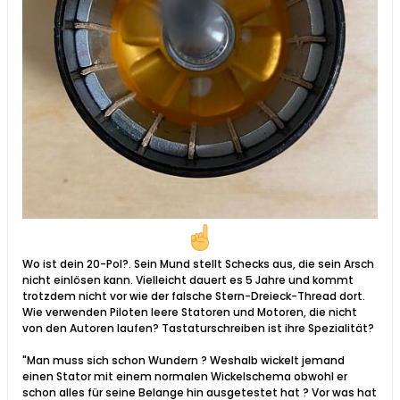
Wo ist dein 20-Pol?. Sein Mund stellt Schecks aus, die sein Arsch
nicht einlösen kann. Vielleicht dauert es 5 Jahre und kommt
trotzdem nicht vor wie der falsche Stern-Dreieck-Thread dort.
Wie verwenden Piloten leere Statoren und Motoren, die nicht
von den Autoren laufen? Tastaturschreiben ist ihre Spezialität?
"Man muss sich schon Wundern ? Weshalb wickelt jemand
einen Stator mit einem normalen Wickelschema obwohl er
schon alles für seine Belange hin ausgetestet hat ? Vor was hat