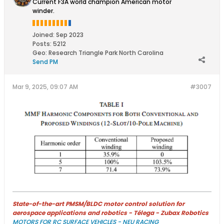
Current F3A world champion American motor
winder.
Joined:
Sep 2023
Posts:
5212
Geo
:
Research Triangle Park North Carolina
Send PM
Mar 9, 2025, 09:07 AM
#3007
State-of-the-art PMSM/BLDC motor control solution for
aerospace applications and robotics - Télega - Zubax Robotics
MOTORS FOR RC SURFACE VEHICLES - NEU RACING