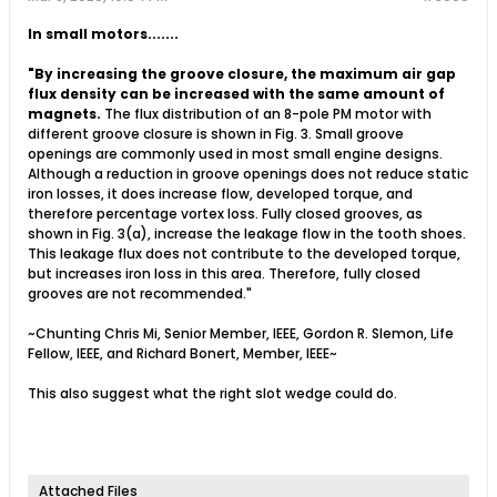
In small motors.......
"By increasing the groove closure, the maximum air gap
flux density can be increased with the same amount of
magnets.
The flux distribution of an 8-pole PM motor with
different groove closure is shown in Fig. 3. Small groove
openings are commonly used in most small engine designs.
Although a reduction in groove openings does not reduce static
iron losses, it does increase flow, developed torque, and
therefore percentage vortex loss. Fully closed grooves, as
shown in Fig. 3(a), increase the leakage flow in the tooth shoes.
This leakage flux does not contribute to the developed torque,
but increases iron loss in this area. Therefore, fully closed
grooves are not recommended."
~Chunting Chris Mi, Senior Member, IEEE, Gordon R. Slemon, Life
Fellow, IEEE, and Richard Bonert, Member, IEEE~
This also suggest what the right slot wedge could do.
Attached Files