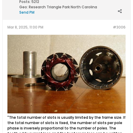
Posts:
5212
Geo
:
Research Triangle Park North Carolina
Send PM
Mar 8, 2025, 11:00 PM
#3006
"The total number of slots is usually limited by the frame size. If
the total number of slots is fixed, the number of slots per pole
phase is inversely proportional to the number of poles. The