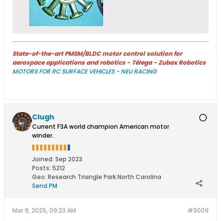
State-of-the-art PMSM/BLDC motor control solution for
aerospace applications and robotics - Télega - Zubax Robotics
MOTORS FOR RC SURFACE VEHICLES - NEU RACING
Clugh
Current F3A world champion American motor
winder.
Joined:
Sep 2023
Posts:
5212
Geo
:
Research Triangle Park North Carolina
Send PM
Mar 9, 2025, 09:23 AM
#3009