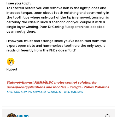
I see you Ralph,
As I stated before you can remove iron in the right places and
increase torque. Learn about tooth notching and asymmetry in
the tooth tips where only part of the tip is removed. Less iron is
certainly the case in such a scenario and you couple it with a
single layer winding. Even Dr Gerling flussperren has adopted
asymmetry there.
I know you must feel strange since you've been told from the
expert open slots and hammerless teeth are the only way. it
reads differently from the PhDs doesn't it?
Hubert
State-of-the-art PMSM/BLDC motor control solution for
aerospace applications and robotics - Télega - Zubax Robotics
MOTORS FOR RC SURFACE VEHICLES - NEU RACING
Clugh