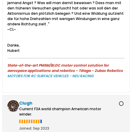
jemand Angst ? Was will man damit beweisen ? Dass man mit
den früheren Versuchen gepfuscht hat oder was soll den der
Aktionismus den plötzlich belegen ? Und eine Wicklung aufzieht
die für hohe Drehzahlen mit wenigen Windungen in eine ganz
andere Richtung zielt ."
~CL~
Danke,
Hubert
State-of-the-art PMSM/BLDC motor control solution for
aerospace applications and robotics - Télega - Zubax Robotics
MOTORS FOR RC SURFACE VEHICLES - NEU RACING
Clugh
Current F3A world champion American motor
winder.
Joined:
Sep 2023