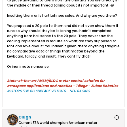
to prove anything to them from the onstart? You are directly in
the middle of their thread talking about its not important. 😂
Insulting them only hurt Lehners sales. And why are you there?
You proposed a 20 pole to them and did not even show them it
runs so why should they be listening you hadn't completed
anything from hall sense to the 20 pole. They never saw the
cooling implemented in real life so what are they supposed to
rant and rave about? You haven't given them anything tangible
no comparative data or things that matter beyond the
keyboard, fallacy, and insult. They cant fly that!
Or inanimate nonsense.
State-of-the-art PMSM/BLDC motor control solution for
aerospace applications and robotics - Télega - Zubax Robotics
MOTORS FOR RC SURFACE VEHICLES - NEU RACING
Clugh
Current F3A world champion American motor