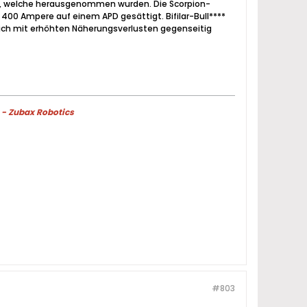
ft, welche herausgenommen wurden. Die Scorpion-
400 Ampere auf einem APD gesättigt. Bifilar-Bull****
 sich mit erhöhten Näherungsverlusten gegenseitig
 - Zubax Robotics
#803