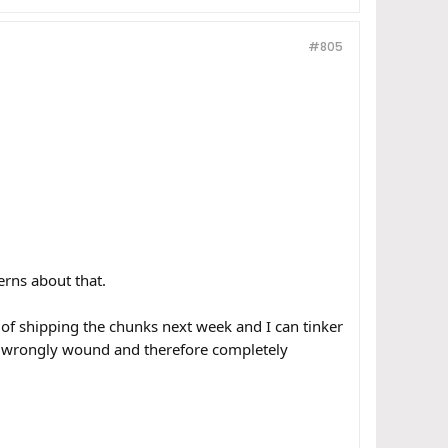
#805
erns about that.
y of shipping the chunks next week and I can tinker
e wrongly wound and therefore completely