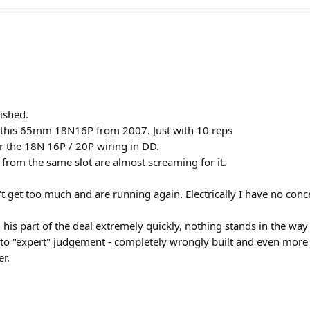
nished.
ke this 65mm 18N16P from 2007. Just with 10 reps
r the 18N 16P / 20P wiring in DD.
from the same slot are almost screaming for it.
t get too much and are running again. Electrically I have no conc
d his part of the deal extremely quickly, nothing stands in the wa
 to "expert" judgement - completely wrongly built and even mor
er.