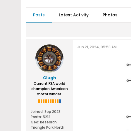
Posts
Latest Activity
Photos
Jun 21, 2024, 05:58 AM
Clugh
Current F3A world
champion American
motor winder.
Joined:
Sep 2023
Posts:
5212
Geo
:
Research
Triangle Park North