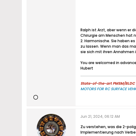
Ralph ist Arzt, aber wenn er d
Chirurgie am Menschen hat nic
2. Harmonische. Sie haben es
zu lassen. Wenn man das ma
sie sich mit ihren Annahmen i
You are welcomed in advance
Hubert
State-of-the-art PMSM/BLDC m
MOTORS FOR RC SURFACE VEHI
Jun 21, 2024, 06:12 AM
Zu verstehen, was die 2-pol
Implementierung nach Verbes