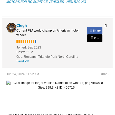
MOTORS FOR RC SURFACE VEHICLES - NEU RACING
Clugh
Current F3A world champion American motor
Share
winder.
Post
Joined:
Sep 2023
Posts:
5212
Geo
:
Research Triangle Park North Carolina
Send PM
Jun 24, 2024, 11:52 AM
#828