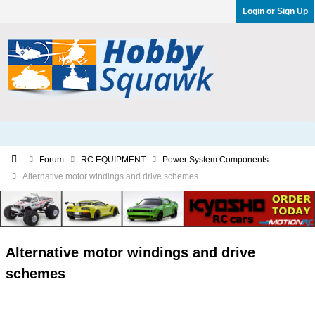
Login or Sign Up
Forum
RC EQUIPMENT
Power System Components
Alternative motor windings and drive schemes
Alternative motor windings and drive
schemes