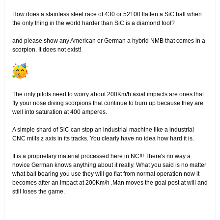
How does a stainless steel race of 430 or 52100 flatten a SiC ball when
the only thing in the world harder than SiC is a diamond fool?
and please show any American or German a hybrid NMB that comes in a
scorpion. It does not exist!
The only pilots need to worry about 200Km/h axial impacts are ones that
fly your nose diving scorpions that continue to burn up because they are
well into saturation at 400 amperes.
A simple shard of SiC can stop an industrial machine like a industrial
CNC mills z axis in its tracks. You clearly have no idea how hard it is.
It is a proprietary material processed here in NC!!! There's no way a
novice German knows anything about it really. What you said is no matter
what ball bearing you use they will go flat from normal operation now it
becomes after an impact at 200Km/h .Man moves the goal post at will and
still loses the game.