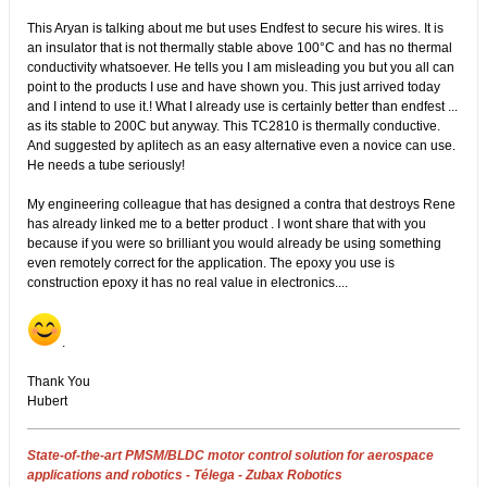
This Aryan is talking about me but uses Endfest to secure his wires. It is
an insulator that is not thermally stable above 100°C and has no thermal
conductivity whatsoever. He tells you I am misleading you but you all can
point to the products I use and have shown you. This just arrived today
and I intend to use it.! What I already use is certainly better than endfest ...
as its stable to 200C but anyway. This TC2810 is thermally conductive.
And suggested by aplitech as an easy alternative even a novice can use.
He needs a tube seriously!
My engineering colleague that has designed a contra that destroys Rene
has already linked me to a better product . I wont share that with you
because if you were so brilliant you would already be using something
even remotely correct for the application. The epoxy you use is
construction epoxy it has no real value in electronics....
.
Thank You
Hubert
State-of-the-art PMSM/BLDC motor control solution for aerospace
applications and robotics - Télega - Zubax Robotics