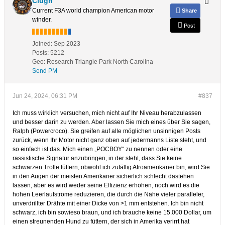
Clugh
Current F3A world champion American motor
Share
winder.
Post
Joined:
Sep 2023
Posts:
5212
Geo
:
Research Triangle Park North Carolina
Send PM
Jun 24, 2024, 06:31 PM
#837
Ich muss wirklich versuchen, mich nicht auf Ihr Niveau herabzulassen
und besser darin zu werden. Aber lassen Sie mich eines über Sie sagen,
Ralph (Powercroco). Sie greifen auf alle möglichen unsinnigen Posts
zurück, wenn Ihr Motor nicht ganz oben auf jedermanns Liste steht, und
so einfach ist das. Mich einen „POCBOY“ zu nennen oder eine
rassistische Signatur anzubringen, in der steht, dass Sie keine
schwarzen Trolle füttern, obwohl ich zufällig Afroamerikaner bin, wird Sie
in den Augen der meisten Amerikaner sicherlich schlecht dastehen
lassen, aber es wird weder seine Effizienz erhöhen, noch wird es die
hohen Leerlaufströme reduzieren, die durch die Nähe vieler paralleler,
unverdrillter Drähte mit einer Dicke von >1 mm entstehen. Ich bin nicht
schwarz, ich bin sowieso braun, und ich brauche keine 15.000 Dollar, um
einen streunenden Hund zu füttern, der sich in Amerika verirrt hat