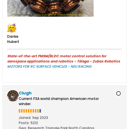
Danke
Hubert
State-of-the-art PMSM/BLDC motor control solution for
aerospace applications and robotics - Télega - Zubax Robotics
MOTORS FOR RC SURFACE VEHICLES - NEU RACING
Clugh
Current F3A world champion American motor
winder.
Joined:
Sep 2023
Posts:
5212
Geo
:
Research Triangle Park North Carolina