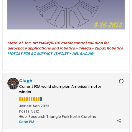
State-of-the-art PMSM/BLDC motor control solution for
aerospace applications and robotics - Télega - Zubax Robotics
MOTORS FOR RC SURFACE VEHICLES - NEU RACING
Clugh
Current F3A world champion American motor
winder.
Joined:
Sep 2023
Posts:
5212
Geo
:
Research Triangle Park North Carolina
Send PM