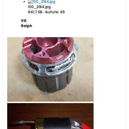
100_3184.jpg
641,7 KB · Aufrufe: 49
VG
Ralph