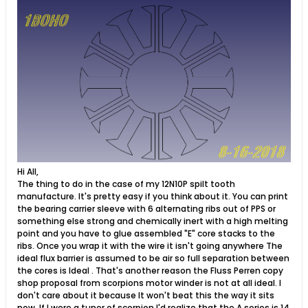
Hi All,
The thing to do in the case of my 12N10P spilt tooth
manufacture. It's pretty easy if you think about it. You can print
the bearing carrier sleeve with 6 alternating ribs out of PPS or
something else strong and chemically inert with a high melting
point and you have to glue assembled "E" core stacks to the
ribs. Once you wrap it with the wire it isn't going anywhere The
ideal flux barrier is assumed to be air so full separation between
the cores is Ideal . That's another reason the Fluss Perren copy
shop proposal from scorpions motor winder is not at all ideal. I
don't care about it because It won't beat this the way it sits
now. If I were a tuner of scorpion I'd realize that the A series is 14