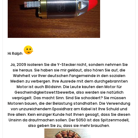
Hi Ralph
Ja, 2009 isolieren Sie die Y-Stecker nicht, sondern nehmen Sie
sie heraus. Sie haben sie mir geklaut, also hören Sie auf, die
Wahrheit vor Ihrer deutschen Fangemeinde in den sozialen
Medien zu verbergen. Ihre Ausrede mit dem durchgebrannten
Motor ist auch Blödsinn. Die Leute kaufen den Motor für
Geschwindigkeitswettbewerbe, also werden sie natürlich
verprügelt. Das macht Sinn. Sind Sie schockiert? Sie müssen
Motoren bauen, die der Belastung standhalten. Die Verwendung
von unzureichendem Epoxidharz am Kabel ist Ihre Schuld und
Ihre allein. Kein einziger Kunde hat Ihnen gesagt, dass Sie diesen
Unsinn da draufmachen sollen. Der 5050 ist das Spitzenmodell,
also geben Sie zu, dass sie mehr brauchen.