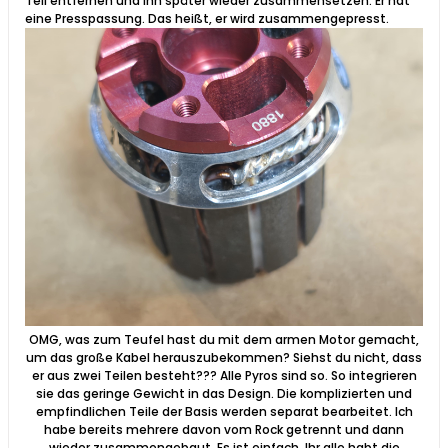
Teil entfernen und ihn später wieder zusammensetzen. Er hat
eine Presspassung. Das heißt, er wird zusammengepresst.​​
OMG, was zum Teufel hast du mit dem armen Motor gemacht,
um das große Kabel herauszubekommen? Siehst du nicht, dass
er aus zwei Teilen besteht??? Alle Pyros sind so. So integrieren
sie das geringe Gewicht in das Design. Die komplizierten und
empfindlichen Teile der Basis werden separat bearbeitet. Ich
habe bereits mehrere davon vom Rock getrennt und dann
wieder zusammengebaut. Es ist einfach. Ihr alle habt die