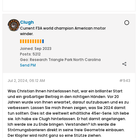
Clugh
Current F3A world champion American motor
winder.
Joined:
Sep 2023
Posts:
5212
Geo
:
Research Triangle Park North Carolina
Send PM
Jul 2, 2024, 06:12 AM
#943
Was Christian Ihnen hinterlassen hat, war ein brillanter Start
und ein großartiger Beitrag in den richtigen Händen. Vor 20
Jahren wurde von Ihnen erwartet, darauf aufzubauen und es zu
verbessern. Lassen Sie mich Ihnen zeigen, was Sie 2024 damit
tun sollten. Dies ist die weltweit erhältliche 45er-Serie. Ich liebe
sie. Ich habe sie Clugh hinterlassen. Er hat damit angefangen.
Ich werde sie zu Ende bringen. Verstanden? Ich werde die
Strömungsbarrieren direkt in seine freie Geometrie einbauen.
Der Klopfer wird nicht ganz so eine Stütze ziehen.