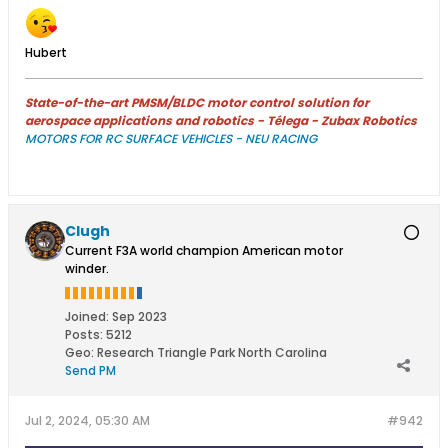
Hubert
State-of-the-art PMSM/BLDC motor control solution for
aerospace applications and robotics - Télega - Zubax Robotics
MOTORS FOR RC SURFACE VEHICLES - NEU RACING
Clugh
Current F3A world champion American motor
winder.
Joined:
Sep 2023
Posts:
5212
Geo
:
Research Triangle Park North Carolina
Send PM
Jul 2, 2024, 05:30 AM
#942