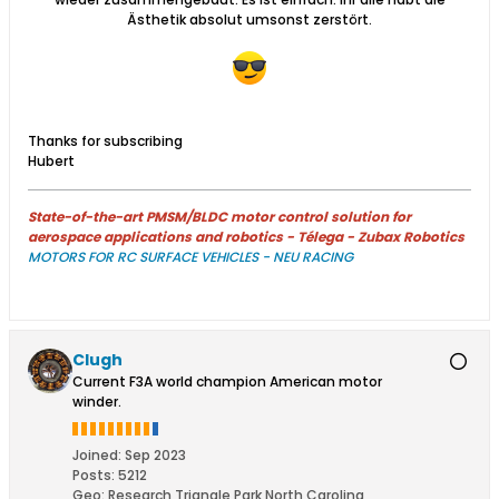
Ästhetik absolut umsonst zerstört.
Thanks for subscribing
Hubert
State-of-the-art PMSM/BLDC motor control solution for
aerospace applications and robotics - Télega - Zubax Robotics
MOTORS FOR RC SURFACE VEHICLES - NEU RACING
Clugh
Current F3A world champion American motor
winder.
Joined:
Sep 2023
Posts:
5212
Geo
:
Research Triangle Park North Carolina