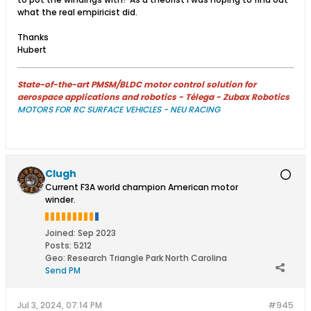
what the real empiricist did.
Thanks
Hubert
State-of-the-art PMSM/BLDC motor control solution for
aerospace applications and robotics - Télega - Zubax Robotics
MOTORS FOR RC SURFACE VEHICLES - NEU RACING
Clugh
Current F3A world champion American motor
winder.
Joined:
Sep 2023
Posts:
5212
Geo
:
Research Triangle Park North Carolina
Send PM
Jul 3, 2024, 07:14 PM
#945