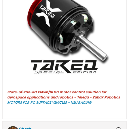
State-of-the-art PMSM/BLDC motor control solution for
aerospace applications and robotics - Télega - Zubax Robotics
MOTORS FOR RC SURFACE VEHICLES - NEU RACING