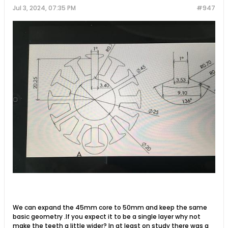
Jul 3, 2024, 07:35 PM
#947
We can expand the 45mm core to 50mm and keep the same
basic geometry .If you expect it to be a single layer why not
make the teeth a little wider? In at least on study there was a