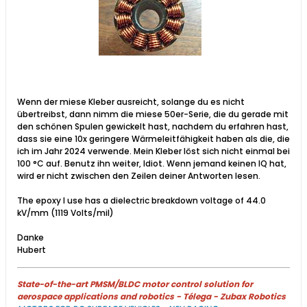
Wenn der miese Kleber ausreicht, solange du es nicht
übertreibst, dann nimm die miese 50er-Serie, die du gerade mit
den schönen Spulen gewickelt hast, nachdem du erfahren hast,
dass sie eine 10x geringere Wärmeleitfähigkeit haben als die, die
ich im Jahr 2024 verwende. Mein Kleber löst sich nicht einmal bei
100 °C auf. Benutz ihn weiter, Idiot. Wenn jemand keinen IQ hat,
wird er nicht zwischen den Zeilen deiner Antworten lesen.
The epoxy I use has a dielectric breakdown voltage of 44.0
kV/mm (1119 Volts/mil)
Danke
Hubert
State-of-the-art PMSM/BLDC motor control solution for
aerospace applications and robotics - Télega - Zubax Robotics