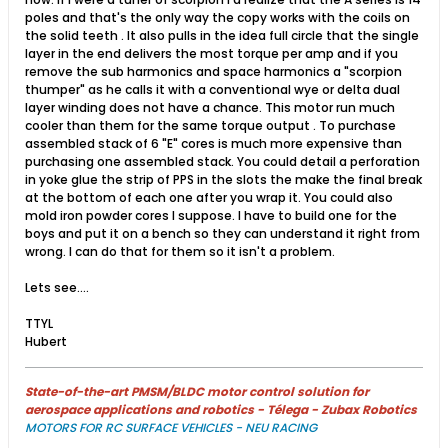
poles and that's the only way the copy works with the coils on
the solid teeth . It also pulls in the idea full circle that the single
layer in the end delivers the most torque per amp and if you
remove the sub harmonics and space harmonics a "scorpion
thumper" as he calls it with a conventional wye or delta dual
layer winding does not have a chance. This motor run much
cooler than them for the same torque output . To purchase
assembled stack of 6 "E" cores is much more expensive than
purchasing one assembled stack. You could detail a perforation
in yoke glue the strip of PPS in the slots the make the final break
at the bottom of each one after you wrap it. You could also
mold iron powder cores I suppose. I have to build one for the
boys and put it on a bench so they can understand it right from
wrong. I can do that for them so it isn't a problem.
Lets see....
TTYL
Hubert
State-of-the-art PMSM/BLDC motor control solution for
aerospace applications and robotics - Télega - Zubax Robotics
MOTORS FOR RC SURFACE VEHICLES - NEU RACING