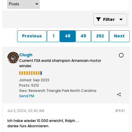
Filter
Previous
1
48
49
252
Next
Clugh
Current F3A world champion American motor
winder.
Joined:
Sep 2023
Posts:
5212
Geo
:
Research Triangle Park North Carolina
Send PM
Jul 2, 2024, 02:42 AM
#941
Ich habe wieder 10.000 erreicht, Ralph ...
danke fürs Abonnieren.​