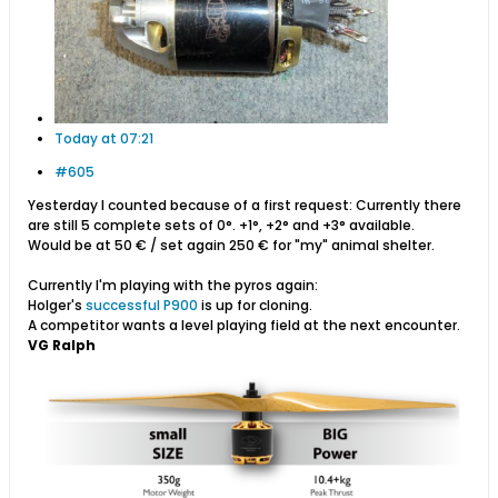
Today at 07:21
#605
Yesterday I counted because of a first request: Currently there
are still 5 complete sets of 0°. +1°, +2° and +3° available.
Would be at 50 € / set again 250 € for "my" animal shelter.
Currently I'm playing with the pyros again:
Holger's
successful P900
is up for cloning.
A competitor wants a level playing field at the next encounter.
VG Ralph