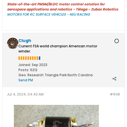
State-of-the-art PMSM/BLDC motor control solution for
aerospace applications and robotics - Télega - Zubax Robotics
MOTORS FOR RC SURFACE VEHICLES - NEU RACING
Clugh
Current F3A world champion American motor
winder.
Joined:
Sep 2023
Posts:
5212
Geo
:
Research Triangle Park North Carolina
Send PM
Jul 4, 2024, 04:43 AM
#948