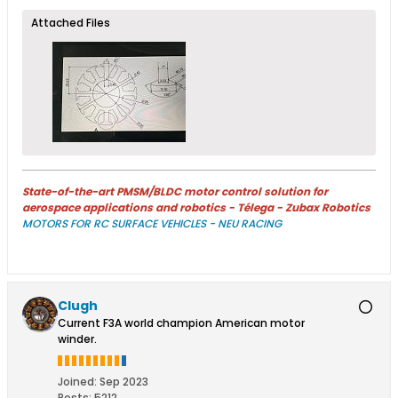
Attached Files
State-of-the-art PMSM/BLDC motor control solution for
aerospace applications and robotics - Télega - Zubax Robotics
MOTORS FOR RC SURFACE VEHICLES - NEU RACING
Clugh
Current F3A world champion American motor
winder.
Joined:
Sep 2023
Posts:
5212